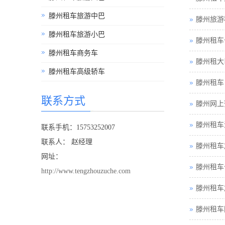
滕州租车旅游中巴
滕州旅游
滕州租车旅游小巴
滕州租车
滕州租车商务车
滕州租大
滕州租车高级轿车
滕州租车
联系方式
滕州网上
滕州租车
联系手机：15753252007
联系人： 赵经理
滕州租车
网址：
滕州租车
http://www.tengzhouzuche.com
滕州租车
滕州租车