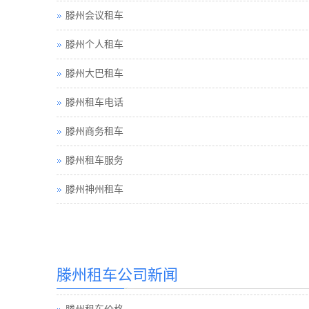
滕州会议租车
滕州个人租车
滕州大巴租车
滕州租车电话
滕州商务租车
滕州租车服务
滕州神州租车
滕州汽车租赁
滕州汽车租赁公司
滕州租车公司新闻
滕州租车价格