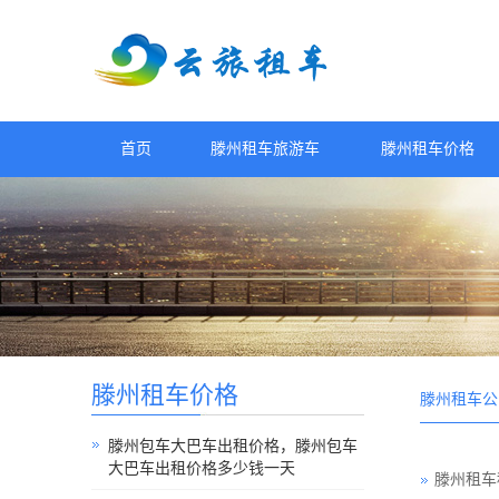
首页
滕州租车旅游车
滕州租车价格
滕州租车价格
滕州租车公
滕州包车大巴车出租价格，滕州包车
大巴车出租价格多少钱一天
滕州租车