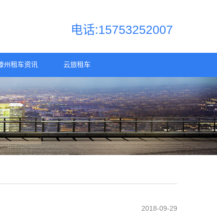
电话:15753252007
滕州租车资讯
云旅租车
2018-09-29