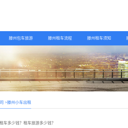
滕州包车旅游
滕州租车流程
滕州租车须知
>滕州小车出租
司
租车多少钱？租车旅游多少钱？