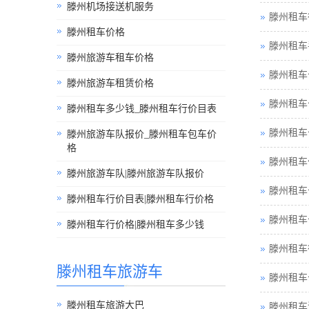
滕州机场接送机服务
滕州租车
滕州租车价格
滕州租车
滕州旅游车租车价格
滕州租车
滕州旅游车租赁价格
滕州租车
滕州租车多少钱_滕州租车行价目表
滕州租车
滕州旅游车队报价_滕州租车包车价
格
滕州租车
滕州旅游车队|滕州旅游车队报价
滕州租车
滕州租车行价目表|滕州租车行价格
滕州租车
滕州租车行价格|滕州租车多少钱
滕州租车
滕州租车旅游车
滕州租车
滕州租车旅游大巴
滕州租车