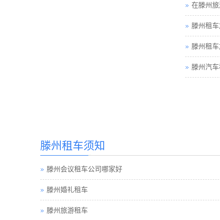
在滕州旅
滕州租车
滕州租车
滕州汽车
滕州租车须知
滕州会议租车公司哪家好
滕州婚礼租车
滕州旅游租车