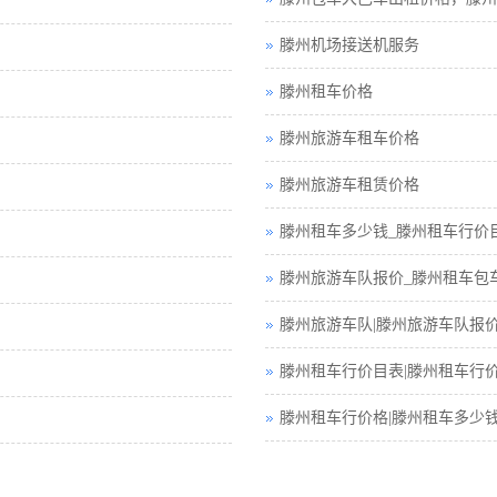
滕州机场接送机服务
滕州租车价格
滕州旅游车租车价格
滕州旅游车租赁价格
滕州租车多少钱_滕州租车行价
滕州旅游车队报价_滕州租车包
滕州旅游车队|滕州旅游车队报
滕州租车行价目表|滕州租车行
滕州租车行价格|滕州租车多少