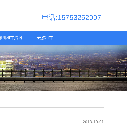
电话:15753252007
滕州租车资讯
云旅租车
2018-10-01