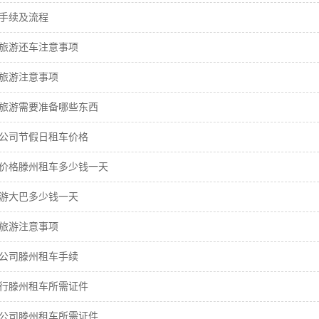
手续及流程
旅游还车注意事项
旅游注意事项
旅游需要准备哪些东西
公司节假日租车价格
价格滕州租车多少钱一天
游大巴多少钱一天
旅游注意事项
公司滕州租车手续
行滕州租车所需证件
公司滕州租车所需证件