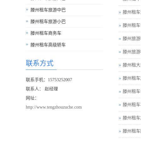
滕州租车旅游中巴
滕州租车
滕州租车旅游小巴
滕州租车
滕州租车商务车
滕州旅游
滕州租车高级轿车
滕州旅游
联系方式
滕州租大
滕州租车
联系手机：15753252007
联系人： 赵经理
滕州租车
网址：
滕州租车
http://www.tengzhouzuche.com
滕州租车
滕州租车