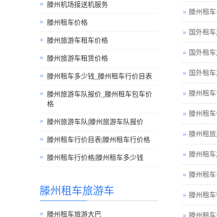
滕州机场接送机服务
滕州租车
滕州租车价格
国外租车
滕州旅游车租车价格
国外租车
滕州旅游车租赁价格
国外租车
滕州租车多少钱_滕州租车行价目表
滕州租车
滕州旅游车队报价_滕州租车包车价
格
滕州租车
滕州旅游车队|滕州旅游车队报价
滕州租旅
滕州租车行价目表|滕州租车行价格
滕州租车
滕州租车行价格|滕州租车多少钱
滕州租车
滕州租车旅游车
滕州租车
滕州租车旅游大巴
滕州租车