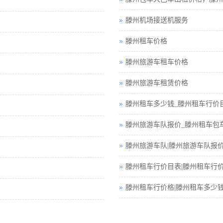
滕州机场接送机服务
滕州租车价格
滕州旅游车租车价格
滕州旅游车租赁价格
滕州租车多少钱_滕州租车行价
滕州旅游车队报价_滕州租车包
滕州旅游车队|滕州旅游车队报
滕州租车行价目表|滕州租车行
滕州租车行价格|滕州租车多少