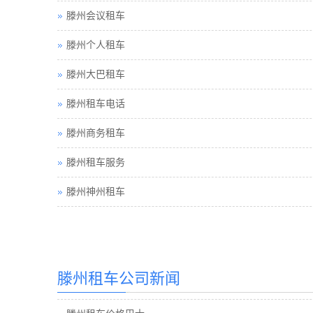
滕州会议租车
滕州个人租车
滕州大巴租车
滕州租车电话
滕州商务租车
滕州租车服务
滕州神州租车
滕州汽车租赁
滕州汽车租赁公司
滕州租车公司新闻
滕州租车价格