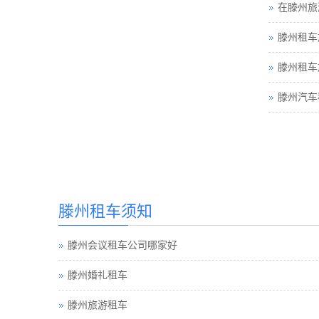
在滕州旅
滕州租车
滕州租车
滕州汽车
滕州租车须知
滕州会议租车公司哪家好
滕州婚礼租车
滕州旅游租车