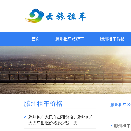
首页
滕州租车旅游车
滕州租车价格
滕州租车价格
滕州租车公
滕州包车大巴车出租价格，滕州包车
大巴车出租价格多少钱一天
滕州租车