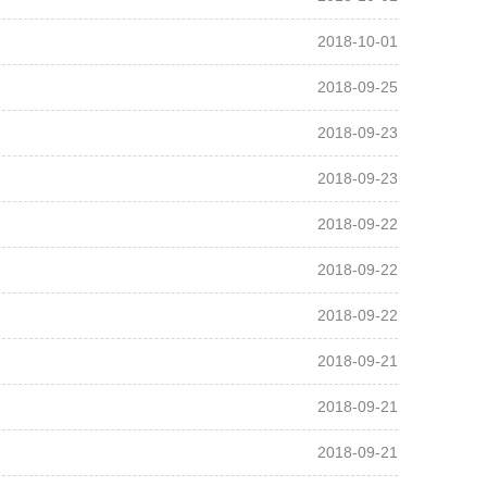
2018-10-01
2018-09-25
2018-09-23
2018-09-23
2018-09-22
2018-09-22
2018-09-22
2018-09-21
2018-09-21
2018-09-21