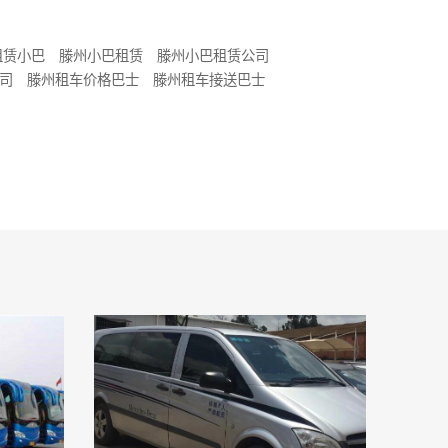
租赁小巴
滕州小巴租赁
滕州小巴租赁公司
司
滕州租车价格巴士
滕州租车接送巴士
士租车公司
滕州租车客车
滕州客车租车
州租车小车
滕州小车租车
滕州租车价格中巴
格大巴
滕州租车接送大巴
滕州中巴汽车公司
州小车汽车公司
滕州租车价格小巴士
巴租车公司
滕州租车小巴
滕州小巴租车
州小巴士出租
滕州大巴出租
滕州小巴出租
机场接送小巴士
滕州机场接送大巴
滕州机场接送小巴
旅游小巴租赁
滕州旅游小巴出租
滕州旅游用车小巴
旅游客车租赁
滕州旅游客车出租
滕州旅游用车客车
士租赁
滕州旅游租车服务
滕州旅游巴士出租
州旅游客运公司
滕州旅游汽车服务公司
客车小巴士
滕州旅游小巴士车队
滕州旅游小巴士租赁
滕州旅游客车中巴
滕州旅游大巴出租
州旅游用车中巴
滕州旅游中巴车车队
滕州旅游大巴
游小车小车
滕州旅游小车车队
滕州旅游小车租赁