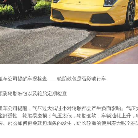
公司提醒车况检查——轮胎鼓包是否影响行车
防轮胎鼓包以及轮胎定期检查
公司提醒，气压过大或过小对轮胎都会产生负面影响。气压太
坐舒适性，轮胎易磨损；气压太低，轮胎变软，车辆油耗上升，
裂。那么如何避免鼓包现象的发生，延长轮胎的使用寿命呢？在这