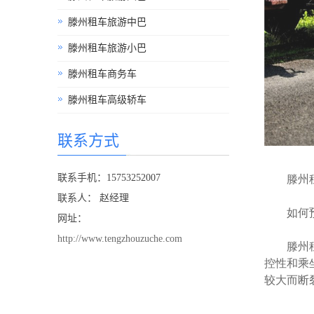
滕州租车旅游中巴
滕州租车旅游小巴
滕州租车商务车
滕州租车高级轿车
联系方式
联系手机：15753252007
滕州租车
联系人： 赵经理
如何预
网址：
http://www.tengzhouzuche.com
滕州租车
控性和乘
较大而断