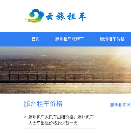
首页
滕州租车旅游车
滕州租车价格
滕州租车价格
滕州租车公
滕州包车大巴车出租价格，滕州包车
大巴车出租价格多少钱一天