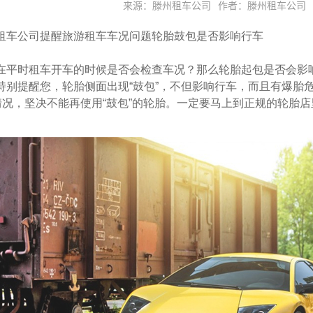
来源：滕州租车公司
作者：滕州租车公司
租车公司
提醒旅游租车车况问题轮胎鼓包是否影响行车
时租车开车的时候是否会检查车况？那么轮胎起包是否会影响
特别提醒您，轮胎侧面出现“鼓包”，不但影响行车，而且有爆胎
”情况，坚决不能再使用“鼓包”的轮胎。一定要马上到正规的轮胎