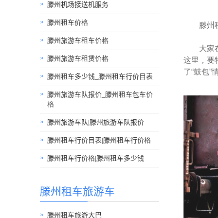
滕州机场接送机服务
滕州租车价格
滕州
滕州旅游车租车价格
大家在平
滕州旅游车租赁价格
这里，要
了“鼓包
滕州租车多少钱_滕州租车行价目表
滕州旅游车队报价_滕州租车包车价
格
滕州旅游车队|滕州旅游车队报价
滕州租车行价目表|滕州租车行价格
滕州租车行价格|滕州租车多少钱
滕州租车旅游车
滕州租车旅游大巴