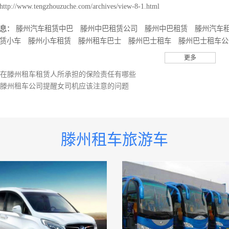
http://www.tengzhouzuche.com/archives/view-8-1.html
息：
滕州汽车租赁中巴
滕州中巴租赁公司
滕州中巴租赁
滕州汽车
赁小车
滕州小车租赁
滕州租车巴士
滕州巴士租车
滕州巴士租车公
车公司
滕州旅行社车队
滕州租车小巴士
滕州小巴士租车
滕州小巴
更多
车公司
滕州租车价格客车
滕州租车接送客车
滕州客车汽车公司
滕
在滕州租车租赁人所承担的保险责任有哪些
送中巴
滕州租车大巴
滕州大巴租车
滕州大巴租车公司
滕州租车价
滕州租车公司提醒女司机应该注意的问题
车公司
滕州小车租车公司
滕州租车价格小车
滕州租车接送小车
滕
送小巴士
滕州小巴士汽车公司
滕州租车中巴
滕州中巴租车
滕州中
车公司
滕州租车价格小巴
滕州租车接送小巴
滕州小巴汽车公司
滕
知小巴士
滕州租车须知小巴
滕州租车行中巴
滕州租车行小巴
滕州
滕州租车旅游车
巴车车队
滕州旅游小巴
滕州旅游客车小巴
滕州旅游小巴车队
滕州
巴车车队
滕州旅游客车
滕州旅游客车客车
滕州旅游客车车队
滕州
车
滕州旅游巴士
滕州旅游客车巴士
滕州旅游巴士车队
滕州旅游巴
车巴士
滕州旅游巴士车车队
滕州旅游租车价格表
滕州旅游用车
滕
车服务有限公司
滕州旅游客运公司有哪些
滕州旅游小巴士
滕州旅游
巴士出租
滕州旅游用车小巴士
滕州旅游小巴士车车队
滕州旅游中巴
车大巴
滕州旅游中巴车队
滕州旅游中巴租赁
滕州旅游中巴出租
滕
车大巴
滕州旅游大巴车队
滕州旅游大巴租赁
滕州旅游小车
滕州旅