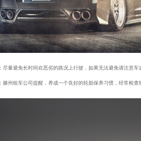
量避免长时间在恶劣的路况上行驶，如果无法避免请注意车
州租车公司提醒，养成一个良好的轮胎保养习惯，经常检查轮