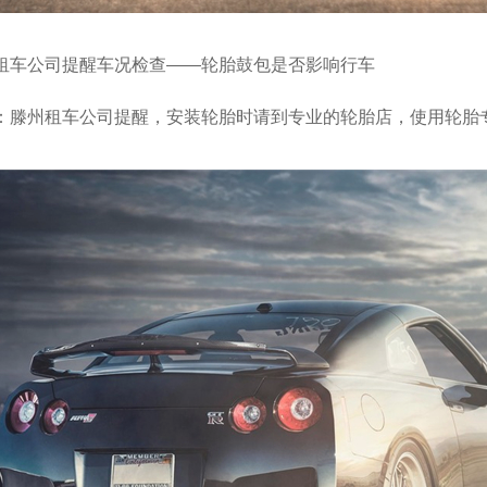
公司提醒车况检查——轮胎鼓包是否影响行车
州租车公司提醒，安装轮胎时请到专业的轮胎店，使用轮胎专