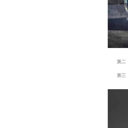
第二：尽
第三：滕