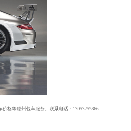
车价格
等滕州包车服务。联系电话：
13953255866