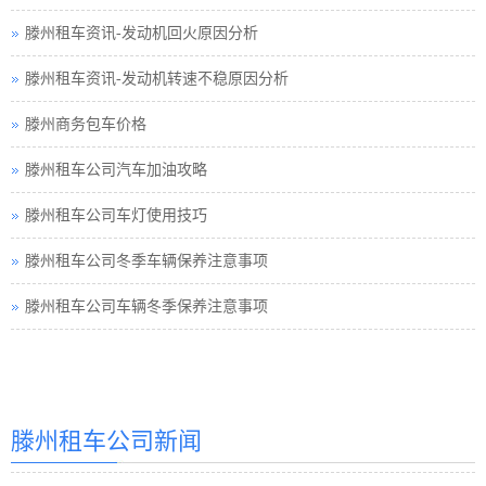
滕州租车资讯-发动机回火原因分析
滕州租车资讯-发动机转速不稳原因分析
滕州商务包车价格
滕州租车公司汽车加油攻略
滕州租车公司车灯使用技巧
滕州租车公司冬季车辆保养注意事项
滕州租车公司车辆冬季保养注意事项
滕州汽车租赁
滕州租车公司新闻
滕州汽车租赁公司