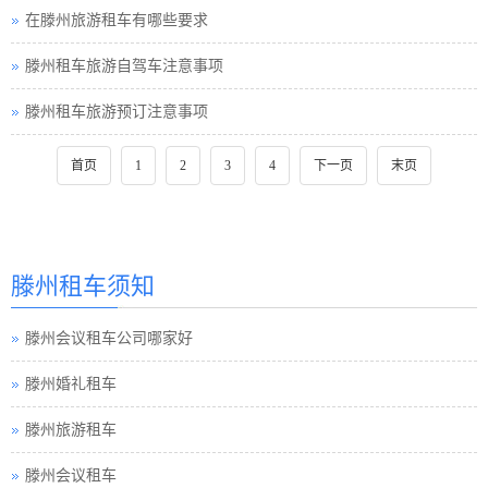
在滕州旅游租车有哪些要求
滕州租车旅游自驾车注意事项
滕州租车旅游预订注意事项
首页
1
2
3
4
下一页
末页
滕州租车须知
滕州会议租车公司哪家好
滕州婚礼租车
滕州旅游租车
滕州会议租车