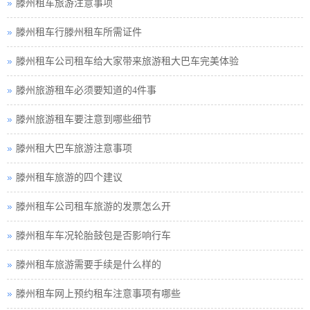
滕州租车旅游注意事项
滕州租车行滕州租车所需证件
滕州租车公司租车给大家带来旅游租大巴车完美体验
滕州旅游租车必须要知道的4件事
滕州旅游租车要注意到哪些细节
滕州租大巴车旅游注意事项
滕州租车旅游的四个建议
滕州租车公司租车旅游的发票怎么开
滕州租车车况轮胎鼓包是否影响行车
滕州租车旅游需要手续是什么样的
滕州租车网上预约租车注意事项有哪些