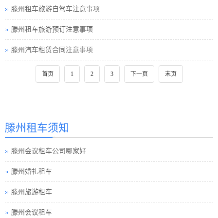
滕州租车旅游自驾车注意事项
滕州租车旅游预订注意事项
滕州汽车租赁合同注意事项
首页
1
2
3
下一页
末页
滕州租车须知
滕州会议租车公司哪家好
滕州婚礼租车
滕州旅游租车
滕州会议租车