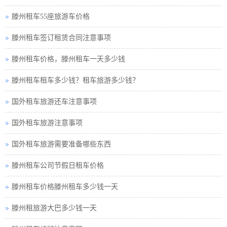
滕州租车55座旅游车价格
滕州租车签订租赁合同注意事项
滕州租车价格，滕州租车一天多少钱
滕州租车租车多少钱？租车旅游多少钱？
国外租车旅游还车注意事项
国外租车旅游注意事项
国外租车旅游需要准备哪些东西
滕州租车公司节假日租车价格
滕州租车价格滕州租车多少钱一天
滕州租旅游大巴多少钱一天