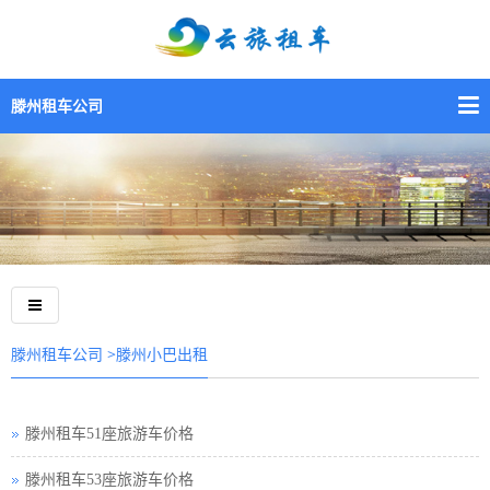
滕州租车公司
>滕州小巴出租
滕州租车公司
滕州租车51座旅游车价格
滕州租车53座旅游车价格