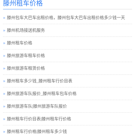
滕州租车价格
滕州巴士租车公司
滕州包车大巴车出租价格，滕州包车大巴车出租价格多少钱一天
滕州小车租车公司
滕州机场接送机服务
滕州旅游包车小车
滕州租车价格
滕州旅游小车车队
滕州旅游车租车价格
滕州旅游小车小车
滕州旅游车租赁价格
滕州租车接送小车
滕州租车多少钱_滕州租车行价目表
滕州汽车租赁中巴
滕州旅游车队报价_滕州租车包车价格
滕州租车行小车
滕州旅游车队|滕州旅游车队报价
滕州小车租赁公司
滕州租车行价目表|滕州租车行价格
滕州高铁接送小车
滕州租车行价格|滕州租车多少钱
滕州小车包车公司