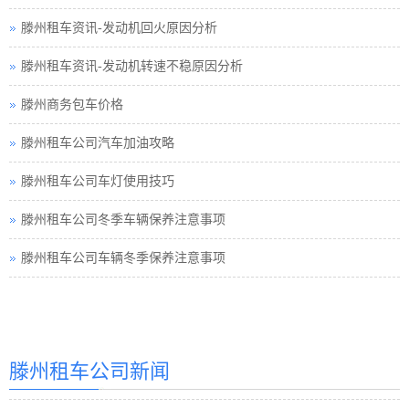
滕州租车资讯-发动机回火原因分析
滕州租车资讯-发动机转速不稳原因分析
滕州商务包车价格
滕州租车公司汽车加油攻略
滕州租车公司车灯使用技巧
滕州租车公司冬季车辆保养注意事项
滕州租车公司车辆冬季保养注意事项
滕州汽车租赁
滕州汽车租赁公司
滕州租车价格
滕州租车公司新闻
滕州租车价格巴士