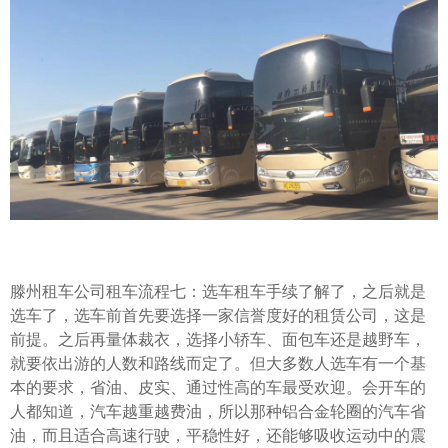
滕州租车公司租车流程七：选车租车手续了解了，之后就是
选车了，选车前首先要选择一家信誉度好的租赁公司，这是
前提。之后再量体裁衣，选择小轿车、面包车还是越野车，
就要依出游的人数和路线而定了。但大多数人选车有一个基
本的要求，省油、皮实、通过性高的车最受欢迎。会开车的
人都知道，汽车越重越费油，所以那种铝合金轮圈的汽车省
油，而且适合高速行驶，平稳性好，还能够吸收运动中的震