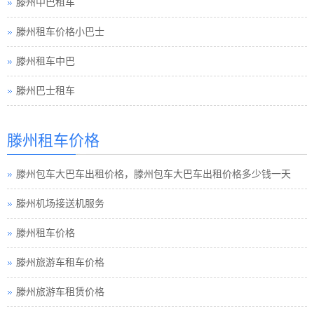
滕州租车价格小巴士
滕州租车中巴
滕州巴士租车
滕州包车旅游
滕州租车须知小车
滕州租车价格
滕州巴士租车公司
滕州包车大巴车出租价格，滕州包车大巴车出租价格多少钱一天
滕州小车租车公司
滕州机场接送机服务
滕州旅游包车小车
滕州租车价格
滕州旅游小车车队
滕州旅游车租车价格
滕州旅游小车小车
滕州旅游车租赁价格
滕州租车接送小车