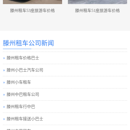
滕州汽车租赁
滕州租车53座旅游车价格
滕州租车51座旅游车价格
滕州汽车租赁公司
滕州租车价格
滕州租车公司新闻
滕州租车价格巴士
滕州小巴士汽车公司
滕州小车租车
滕州中巴租车公司
滕州租车行中巴
滕州租车接送小巴士
滕州中巴租车