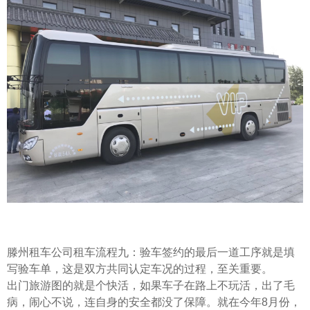
滕州租车公司租车流程九：验车签约的最后一道工序就是填
写验车单，这是双方共同认定车况的过程，至关重要。
出门旅游图的就是个快活，如果车子在路上不玩活，出了毛
病，闹心不说，连自身的安全都没了保障。就在今年8月份，