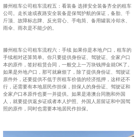
滕州租车公司租车流程五：看装备 选择安全装备齐全的租车
公司。走长途或夜路安全装备是保驾护航的保证，备胎、千
斤顶、故障标志牌、反光背心、手电筒、备用罐装冷却水、
雨伞、雨衣是不能少的。
滕州租车公司租车流程六：手续 如果你是本地户口，租车的
手续相对还算简单。你只要提供身份证、驾驶证、全家户口
本的原件，签好租赁合同，一般交上一万块钱押金就OK了。
如果是外地户口，那可就麻烦了，除了提供身份证、驾驶证
原件外，还要提供不低于所租车价值的经济抵押，这样还不
行，还需要有本地居民作担保，担保人的身份证、驾驶证和
全家户口本原件也要一并提供。如果是港澳台同胞和外国
人，就要提供返乡证或者本人护照、外国人居留证和中国驾
照的原件，同时也需要本地居民作担保。